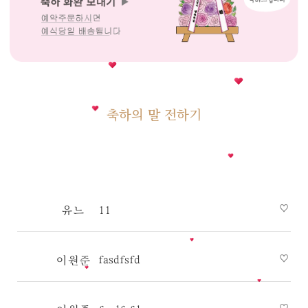
축하의 말 전하기
11
유느
fasdfsfd
이원준