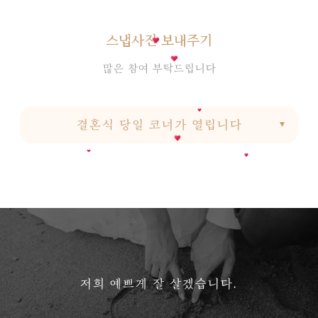
스냅사진 보내주기
많은 참여 부탁드립니다
결혼식 당일 코너가 열립니다
저희 예쁘게 잘 살겠습니다.