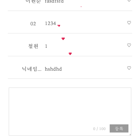
fasdfsfd
이원준
1234
02
1
철원
hshdhd
닉네임을 등록해주세요
등록
0 / 100