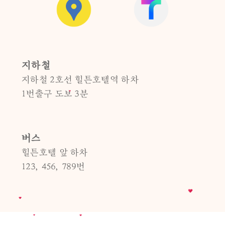
지하철
지하철 2호선 힐튼호텔역 하차
1번출구 도보 3분
버스
힐튼호텔 앞 하차
123, 456, 789번