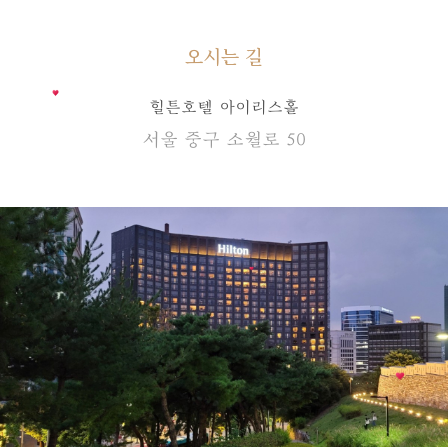
오시는 길
힐튼호텔 아이리스홀
서울 중구 소월로 50