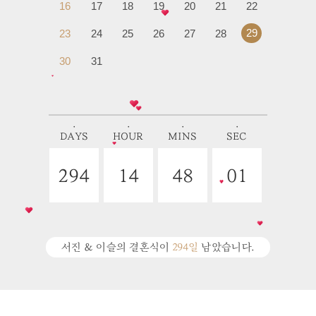
16
17
18
19
20
21
22
29
23
24
25
26
27
28
30
31
˙
˙
˙
˙
DAYS
HOUR
MINS
SEC
294
14
48
00
서진 & 이슬의 결혼식이
294일
남았습니다.