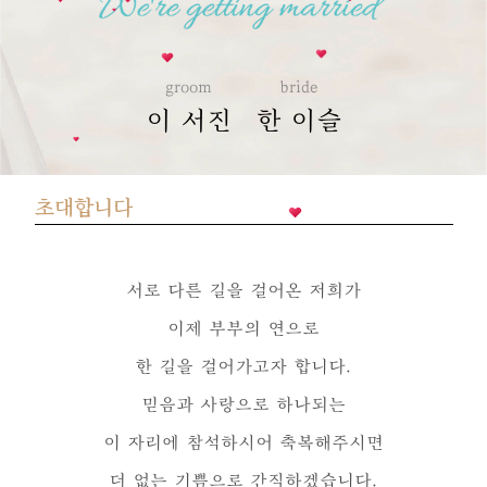
groom
bride
이 서진
한 이슬
초대합니다
서로 다른 길을 걸어온 저희가
이제 부부의 연으로
한 길을 걸어가고자 합니다.
믿음과 사랑으로 하나되는
이 자리에 참석하시어 축복해주시면
더 없는 기쁨으로 간직하겠습니다.