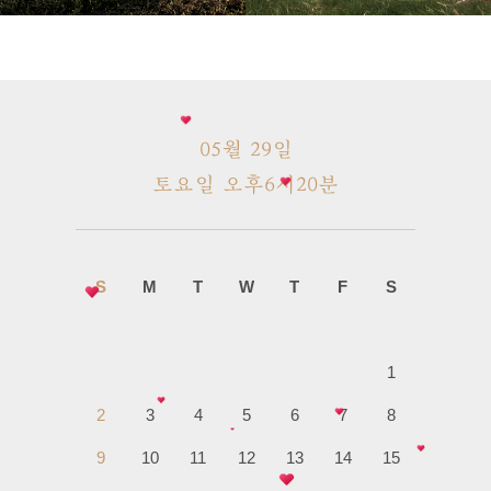
05월 29일
토요일 오후6시20분
S
M
T
W
T
F
S
1
2
3
4
5
6
7
8
9
10
11
12
13
14
15